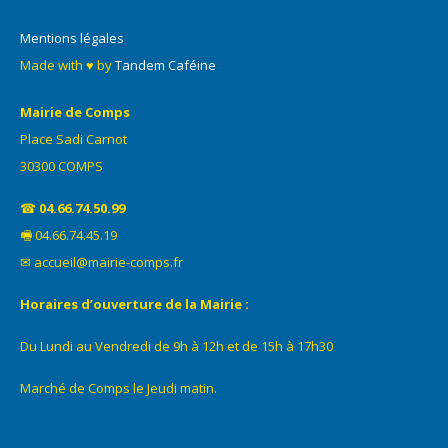
Mentions légales
Made with ♥ by
Tandem Caféine
Mairie de Comps
Place Sadi Carnot
30300 COMPS
☎
04.66.74.50.99
🖷 04.66.74.45.19
✉ accueil@mairie-comps.fr
Horaires d’ouverture de la Mairie :
Du Lundi au Vendredi de 9h à 12h et de 15h à 17h30
Marché de Comps le Jeudi matin.