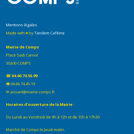
Mentions légales
Made with ♥ by
Tandem Caféine
Mairie de Comps
Place Sadi Carnot
30300 COMPS
☎
04.66.74.50.99
🖷 04.66.74.45.19
✉ accueil@mairie-comps.fr
Horaires d’ouverture de la Mairie :
Du Lundi au Vendredi de 9h à 12h et de 15h à 17h30
Marché de Comps le Jeudi matin.