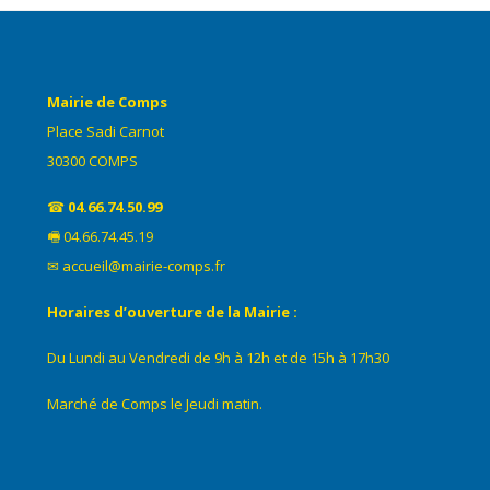
Mairie de Comps
Place Sadi Carnot
30300 COMPS
☎
04.66.74.50.99
🖷 04.66.74.45.19
✉ accueil@mairie-comps.fr
Horaires d’ouverture de la Mairie :
Du Lundi au Vendredi de 9h à 12h et de 15h à 17h30
Marché de Comps le Jeudi matin.