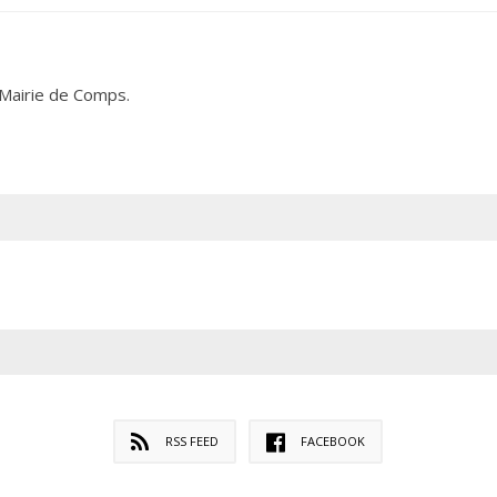
a Mairie de Comps.
RSS FEED
FACEBOOK