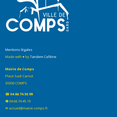
Mentions légales
Made with ♥ by
Tandem Caféine
Mairie de Comps
Place Sadi Carnot
30300 COMPS
☎
04.66.74.50.99
🖷 04.66.74.45.19
✉ accueil@mairie-comps.fr