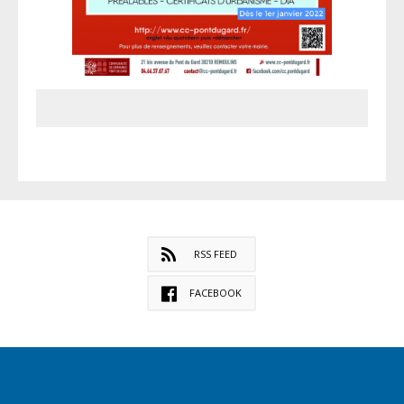
RSS FEED
FACEBOOK