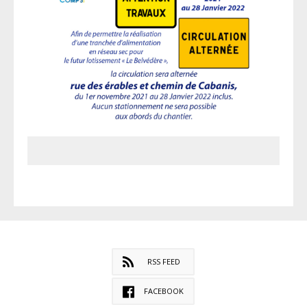
RSS FEED
FACEBOOK