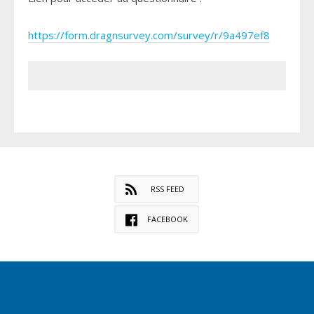
https://form.dragnsurvey.com/survey/r/9a497ef8
RSS FEED
FACEBOOK