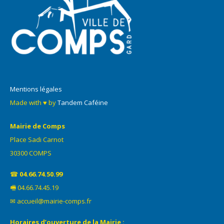
Mentions légales
Made with ♥ by
Tandem Caféine
Mairie de Comps
Place Sadi Carnot
30300 COMPS
☎
04.66.74.50.99
🖷 04.66.74.45.19
✉ accueil@mairie-comps.fr
Horaires d’ouverture de la Mairie :