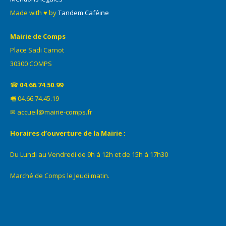
Made with ♥ by
Tandem Caféine
Mairie de Comps
Place Sadi Carnot
30300 COMPS
☎
04.66.74.50.99
🖷 04.66.74.45.19
✉ accueil@mairie-comps.fr
Horaires d’ouverture de la Mairie :
Du Lundi au Vendredi de 9h à 12h et de 15h à 17h30
Marché de Comps le Jeudi matin.