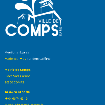
Mentions légales
Made with ♥ by
Tandem Caféine
Mairie de Comps
Place Sadi Carnot
30300 COMPS
☎
04.66.74.50.99
🖷 04.66.74.45.19
✉ accueil@mairie-comps.fr