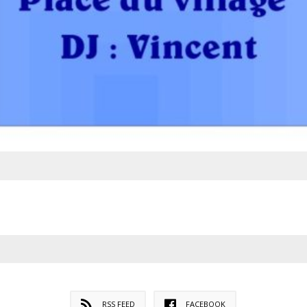
RSS FEED
FACEBOOK