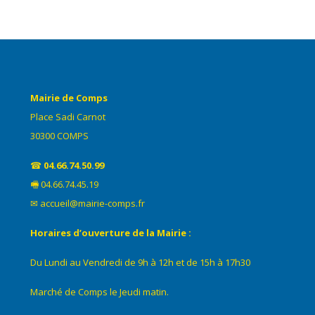
Mairie de Comps
Place Sadi Carnot
30300 COMPS
☎
04.66.74.50.99
🖷 04.66.74.45.19
✉ accueil@mairie-comps.fr
Horaires d’ouverture de la Mairie :
Du Lundi au Vendredi de 9h à 12h et de 15h à 17h30
Marché de Comps le Jeudi matin.