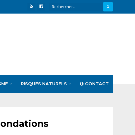
SME
RISQUES NATURELS
CONTACT
nondations