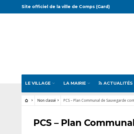
Site officiel de la ville de Comps (Gard)
LE VILLAGE
LA MAIRIE
ACTUALITÉS
Non classé
PCS – Plan Communal de Sauvegarde cont
NON CLASSÉ
PCS – Plan Communal