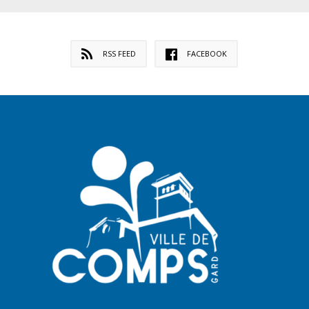
RSS FEED
FACEBOOK