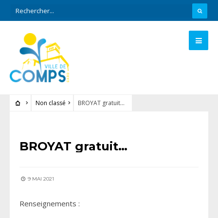
Non classé
BROYAT gratuit…
NON CLASSÉ
BROYAT gratuit…
9 MAI 2021
Renseignements :