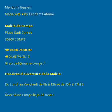
Mentions légales
Made with ♥ by
Tandem Caféine
Mairie de Comps
Place Sadi Carnot
30300 COMPS
☎
04.66.74.50.99
🖷 04.66.74.45.19
✉ accueil@mairie-comps.fr
Horaires d’ouverture de la Mairie :
Du Lundi au Vendredi de 9h à 12h et de 15h à 17h30
Marché de Comps le Jeudi matin.