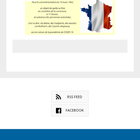
RSS FEED
FACEBOOK