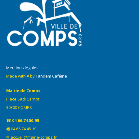
Mentions légales
Made with ♥ by
Tandem Caféine
Mairie de Comps
Place Sadi Carnot
30300 COMPS
☎
04.66.74.50.99
🖷 04.66.74.45.19
✉ accueil@mairie-comps.fr