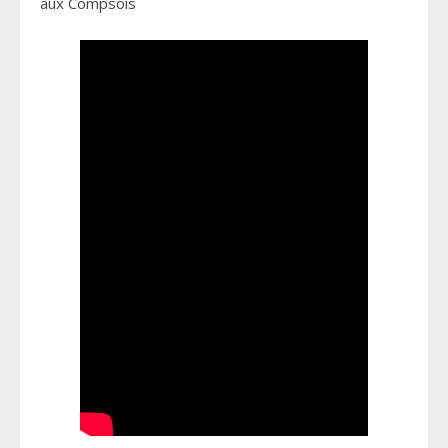
aux Compsois