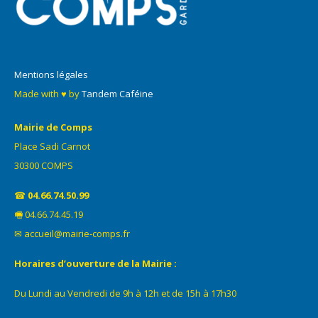
Mentions légales
Made with ♥ by
Tandem Caféine
Mairie de Comps
Place Sadi Carnot
30300 COMPS
☎
04.66.74.50.99
🖷 04.66.74.45.19
✉ accueil@mairie-comps.fr
Horaires d’ouverture de la Mairie :
Du Lundi au Vendredi de 9h à 12h et de 15h à 17h30