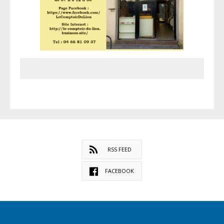
RSS FEED
FACEBOOK