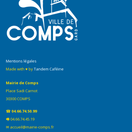
Mentions légales
Made with ♥ by
Tandem Caféine
Mairie de Comps
Place Sadi Carnot
30300 COMPS
☎
04.66.74.50.99
🖷 04.66.74.45.19
✉ accueil@mairie-comps.fr