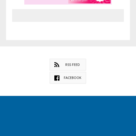
RSS FEED
FACEBOOK