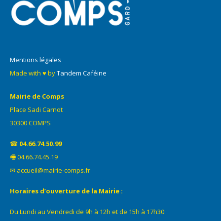
Mentions légales
Made with ♥ by
Tandem Caféine
Mairie de Comps
Place Sadi Carnot
30300 COMPS
☎
04.66.74.50.99
🖷 04.66.74.45.19
✉ accueil@mairie-comps.fr
Horaires d’ouverture de la Mairie :
Du Lundi au Vendredi de 9h à 12h et de 15h à 17h30