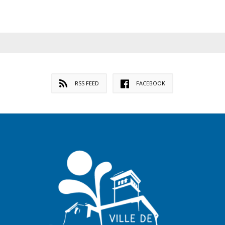
RSS FEED
FACEBOOK