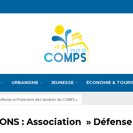
URBANISME
JEUNESSE
ÉCONOMIE & TOURI
fense et Protection des Sinistrés de COMPS »
NS : Association » Défense 