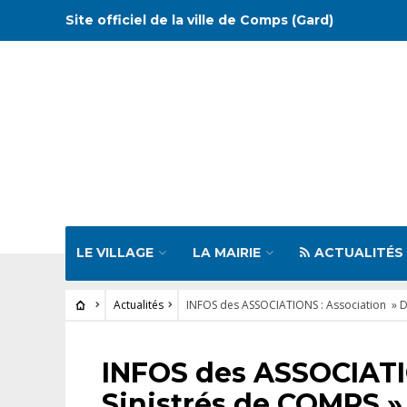
Site officiel de la ville de Comps (Gard)
LE VILLAGE
LA MAIRIE
ACTUALITÉS
Actualités
INFOS des ASSOCIATIONS : Association » Dé
ACTUALITÉS
INFOS des ASSOCIATIO
Sinistrés de COMPS »