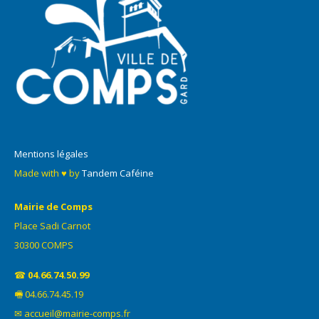
Mentions légales
Made with ♥ by
Tandem Caféine
Mairie de Comps
Place Sadi Carnot
30300 COMPS
☎
04.66.74.50.99
🖷 04.66.74.45.19
✉ accueil@mairie-comps.fr