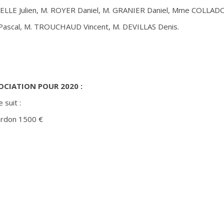
PELLE Julien, M. ROYER Daniel, M. GRANIER Daniel, Mme COLLA
ascal, M. TROUCHAUD Vincent, M. DEVILLAS Denis.
OCIATION POUR 2020 :
 suit :
ardon 1500 €