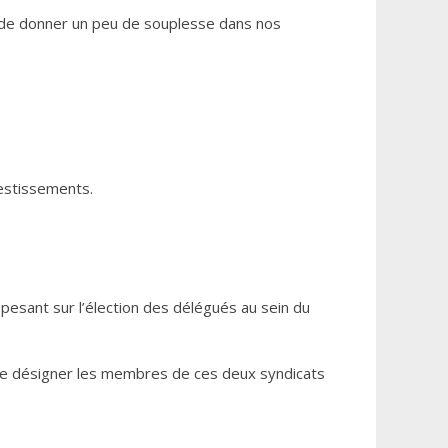
 de donner un peu de souplesse dans nos
vestissements.
 pesant sur l’élection des délégués au sein du
d de désigner les membres de ces deux syndicats