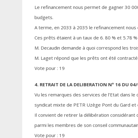
Le refinancement nous permet de gagner 30 000 
budgets.
A terme, en 2033 à 2035 le refinancement nous 
Ces prêts étaient à un taux de 6. 80 % et 5.78 % 
M. Decaudin demande à quoi correspond les trois
M. Laget répond que les prêts ont été contracté p
Vote pour : 19
4. RETRAIT DE LA DELIBERATION N° 16 DU 04
Vu les remarques des services de l’Etat dans le c
syndicat mixte de PETR Uzège Pont du Gard et
Il convient de retirer la délibération considér
parmi les membres de son conseil communautair
Vote pour : 19