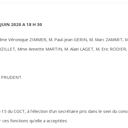
UIN 2020 A 18 H 30
Mme Véronique ZIMMER, M. Paul-Jean GERIN, M. Marc ZAMMIT,
ILLET, Mme Annette MARTIN, M. Alain LAGET, M. Eric RODIER,
li PRUDENT
-15 du CGCT, à l’élection d’un secrétaire pris dans le sein du con
ces fonctions qu’elle a acceptées