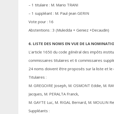
– 1 titulaire : M. Mario TRANI
– 1 suppléant : M. Paul-Jean GERIN
Vote pour : 16
Abstentions : 3 (Muledda + Geniez +Decaudin)
6. LISTE DES NOMS EN VUE DE LA NOMINAT
L’article 1650 du code général des impôts ins
commissaires titulaires et 6 commissaires suppl
24 noms doivent être proposés sur la liste et le 
Titulaires :
M. GREGOIRE Joseph, M. OSMONT Eddie, M. RAVI
Jacques, M. PERALTA Franck,
M. GAYTE Luc, M. RIGAL Bernard, M. MOULIN R
Suppléants :