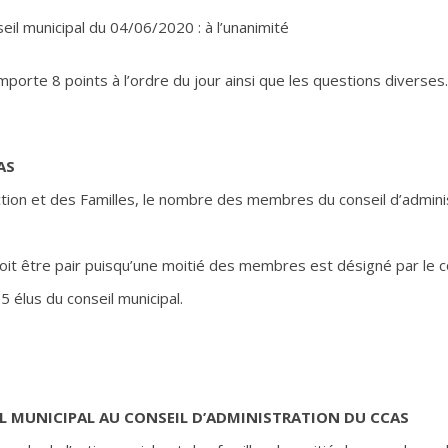
il municipal du 04/06/2020 : à l’unanimité
porte 8 points à l’ordre du jour ainsi que les questions diverses.
AS
’Action et des Familles, le nombre des membres du conseil d’admin
l doit être pair puisqu’une moitié des membres est désigné par le co
élus du conseil municipal.
IL MUNICIPAL AU CONSEIL D’ADMINISTRATION DU CCAS