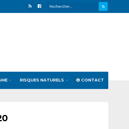
SME
RISQUES NATURELS
CONTACT
20