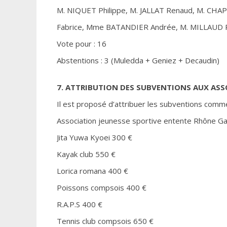
M. NIQUET Philippe, M. JALLAT Renaud, M. CHA
Fabrice, Mme BATANDIER Andrée, M. MILLAUD P
Vote pour : 16
Abstentions : 3 (Muledda + Geniez + Decaudin)
7. ATTRIBUTION DES SUBVENTIONS AUX ASS
Il est proposé d’attribuer les subventions comme
Association jeunesse sportive entente Rhône G
Jita Yuwa Kyoei 300 €
Kayak club 550 €
Lorica romana 400 €
Poissons compsois 400 €
R.A.P.S 400 €
Tennis club compsois 650 €