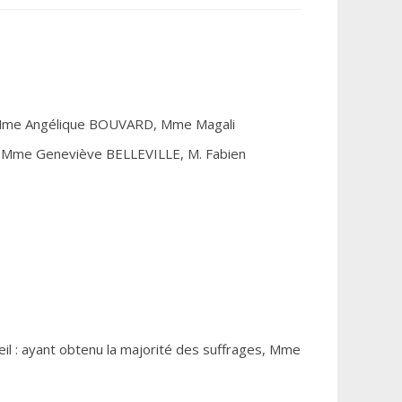
 Mme Angélique BOUVARD, Mme Magali
 Mme Geneviève BELLEVILLE, M. Fabien
seil : ayant obtenu la majorité des suffrages, Mme