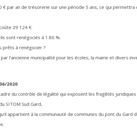
€ par an de trésorerie sur une période 5 ans, ce qui permettra
coûte 29 124 €.
ils sont renégociés à 1.80 %.
 prêts à renégocier ?
ar l’ancienne municipalité pour les écoles, la mairie et divers in
/06/2020
adre du contrôle de légalité qui exposent les fragilités juridiques
 du SITOM Sud Gard,
ant qu’il appartient à la communauté de communes du pont du Gar
e.