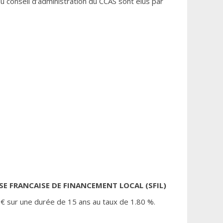
du conseil d’administration du CCAS sont élus par
SE FRANCAISE DE FINANCEMENT LOCAL (SFIL)
 € sur une durée de 15 ans au taux de 1.80 %.