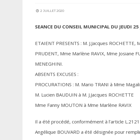
2 JUILLET 2020
SEANCE DU CONSEIL MUNICIPAL DU JEUDI 25 J
ETAIENT PRESENTS : M. J.Jacques ROCHETTE, 
PRUDENT, Mme Marlène RAVIX, Mme Josiane FUZ
MENEGHINI.
ABSENTS EXCUSES :
PROCURATIONS : M. Mario TRANI à Mme Maga
M. Lucien BAUDUIN à M. J.Jacques ROCHETTE
Mme Fanny MOUTON à Mme Marlène RAVIX
Il a été procédé, conformément à l’article L.2121
Angélique BOUVARD a été désignée pour remplir 