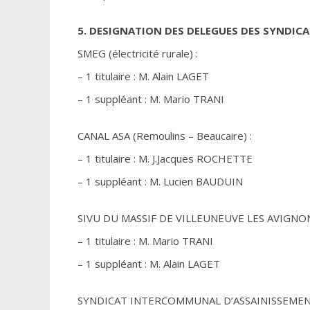
5. DESIGNATION DES DELEGUES DES SYNDI
SMEG (électricité rurale) :
– 1 titulaire : M. Alain LAGET
– 1 suppléant : M. Mario TRANI
CANAL ASA (Remoulins – Beaucaire) :
– 1 titulaire : M. J.Jacques ROCHETTE
– 1 suppléant : M. Lucien BAUDUIN
SIVU DU MASSIF DE VILLEUNEUVE LES AVIGNO
– 1 titulaire : M. Mario TRANI
– 1 suppléant : M. Alain LAGET
SYNDICAT INTERCOMMUNAL D’ASSAINISSEMENT