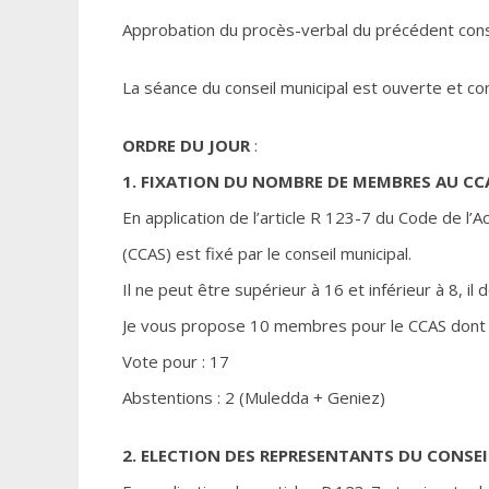
Approbation du procès-verbal du précédent conse
La séance du conseil municipal est ouverte et com
ORDRE DU JOUR
:
1. FIXATION DU NOMBRE DE MEMBRES AU CC
En application de l’article R 123-7 du Code de l
(CCAS) est fixé par le conseil municipal.
Il ne peut être supérieur à 16 et inférieur à 8, i
Je vous propose 10 membres pour le CCAS dont 5 
Vote pour : 17
Abstentions : 2 (Muledda + Geniez)
2. ELECTION DES REPRESENTANTS DU CONSE