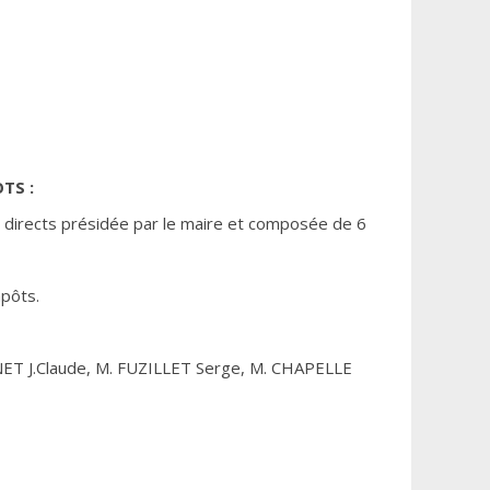
TS :
directs présidée par le maire et composée de 6
mpôts.
ET J.Claude, M. FUZILLET Serge, M. CHAPELLE