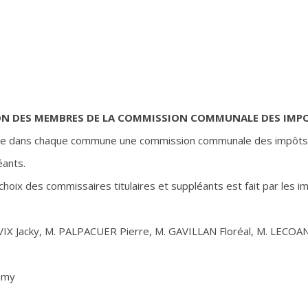
ION DES MEMBRES DE LA COMMISSION COMMUNALE DES IMPO
titue dans chaque commune une commission communale des impôts 
éants.
choix des commissaires titulaires et suppléants est fait par les i
X Jacky, M. PALPACUER Pierre, M. GAVILLAN Floréal, M. LECOAN
emy